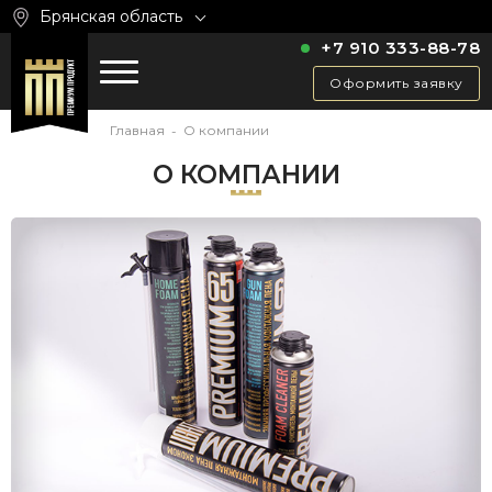
Брянская область
+7 910 333-88-78
Оформить заявку
Главная
О компании
-
О КОМПАНИИ