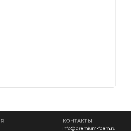
ИЯ
КОНТАКТЫ
info@premium-foam.ru