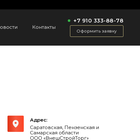
+7 910 333-88-78
овости
Контакты
Оформить заявку
Адрес:
Саратовская, Пензенская и
Самарская области
ООО «ВнешСтройТорг»