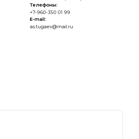
Телефоны:
+7-960-350 01 99
E-mail:
as.tugaev@mail.ru