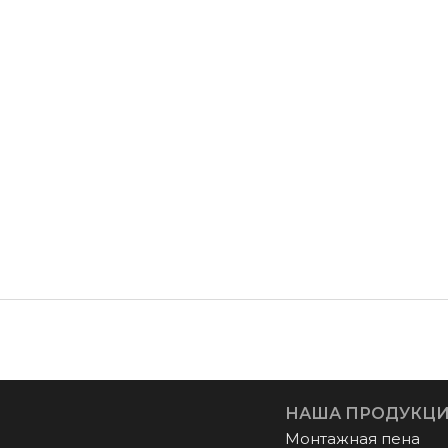
НАША ПРОДУКЦ
Монтажная пена