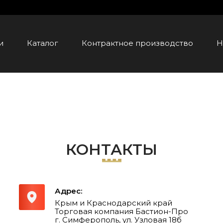
и
Каталог
Контрактное производство
Н
КОНТАКТЫ
Адрес:
Крым и Краснодарский край
Торговая компания Бастион-Про
г. Симферополь, ул. Узловая 18б