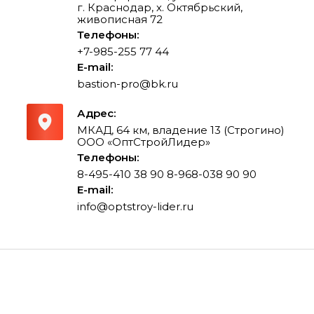
г. Краснодар, х. Октябрьский,
живописная 72
Телефоны:
+7-985-255 77 44
E-mail:
bastion-pro@bk.ru
Адрес:
МКАД, 64 км, владение 13 (Строгино)
ООО «ОптСтройЛидер»
Телефоны:
8-495-410 38 90
8-968-038 90 90
E-mail:
info@optstroy-lider.ru