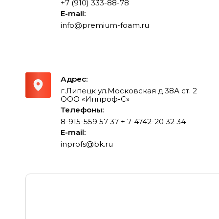
+7 (910) 333-88-78
E-mail:
info@premium-foam.ru
Адрес:
г.Липецк ул.Московская д.38А ст. 2
ООО «Инпроф-С»
Телефоны:
8-915-559 57 37
+ 7-4742-20 32 34
E-mail:
inprofs@bk.ru